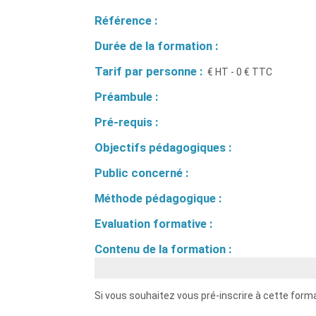
Référence :
Durée de la formation :
Tarif par personne :
€ HT - 0 € TTC
Préambule :
Pré-requis :
Objectifs pédagogiques :
Public concerné :
Méthode pédagogique :
Evaluation formative :
Contenu de la formation :
Si vous souhaitez vous pré-inscrire à cette format