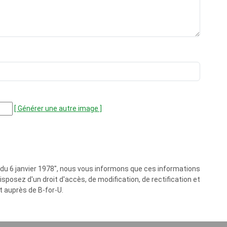
[ Générer une autre image ]
és du 6 janvier 1978", nous vous informons que ces informations
posez d'un droit d'accès, de modification, de rectification et
 auprès de B-for-U.