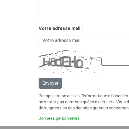
Votre adresse mail :
Par application de la loi "Informatique et Libert
ne seront pas communiquées à des tiers. Vous dis
de suppression des données qui vous concernent
Données personnelles